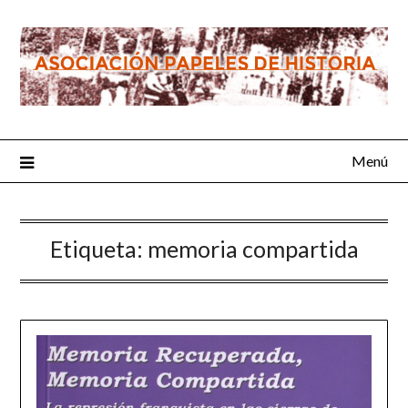
Saltar
al
contenido
Menú
Etiqueta:
memoria compartida